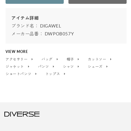
アイテム詳細
ブランド名：
DIGAWEL
メーカー品番： DWPOB057Y
VIEW MORE
アクセサリー
バッグ
帽子
カットソー
ジャケット
パンツ
シャツ
シューズ
ショートパンツ
トップス