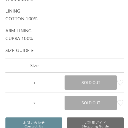
LINING
COTTON 100%
ARM LINING
CUPRA 100%
SIZE GUIDE
▶︎
Size
1
SOLD OUT
2
SOLD OUT
お問い合わせ
ご利用ガイド
Contact Us
Shopping Guide