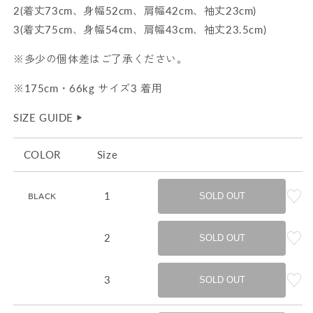
2(着丈73cm、身幅52cm、肩幅42cm、袖丈23cm)
3(着丈75cm、身幅54cm、肩幅43cm、袖丈23.5cm)
※多少の個体差はご了承ください。
※175cm・66kg サイズ3 着用
SIZE GUIDE
▶︎
COLOR
Size
1
BLACK
SOLD OUT
2
SOLD OUT
3
SOLD OUT