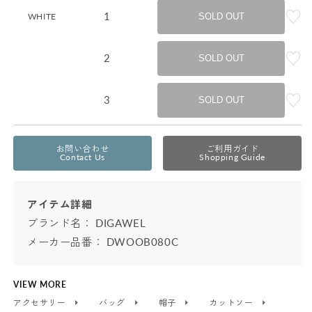
1
WHITE
SOLD OUT
2
SOLD OUT
3
SOLD OUT
お問い合わせ
ご利用ガイド
Contact Us
Shopping Guide
アイテム詳細
ブランド名：
DIGAWEL
メーカー品番： DWOOB080C
VIEW MORE
アクセサリー
バッグ
帽子
カットソー