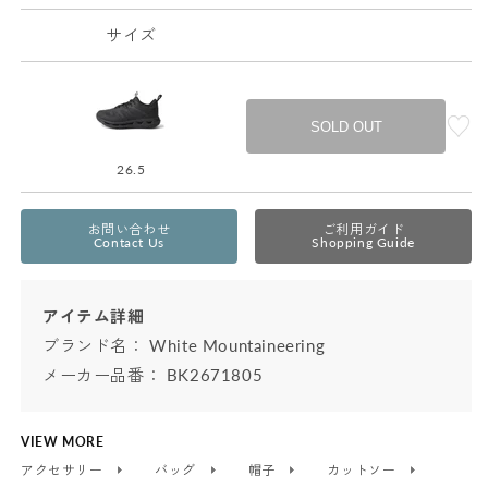
サイズ
SOLD OUT
26.5
お問い合わせ
ご利用ガイド
Contact Us
Shopping Guide
アイテム詳細
ブランド名：
White Mountaineering
メーカー品番： BK2671805
VIEW MORE
アクセサリー
バッグ
帽子
カットソー