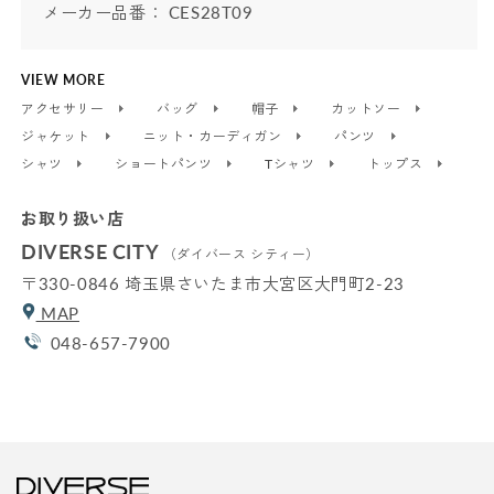
メーカー品番： CES28T09
VIEW MORE
アクセサリー
バッグ
帽子
カットソー
ジャケット
ニット・カーディガン
パンツ
シャツ
ショートパンツ
Tシャツ
トップス
お取り扱い店
DIVERSE CITY
（ダイバース シティー）
〒330-0846 埼玉県さいたま市大宮区大門町2-23
MAP
048-657-7900