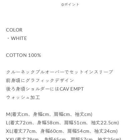
常
0
ポイント
く
価
格
COLOR
・WHITE
COTTON 100%
クルーネックプルオーバーでセットインスリーブ
前身頃にグラフィックデザイン
後ろ身頃ショルダーにはCAV EMPT
ウォッシュ加工
M(着丈cm、身幅cm、肩幅cm、袖丈cm)
L(着丈72cm、身幅58cm、肩幅51cm、袖丈22.5cm)
XL(着丈77cm、身幅60cm、肩幅54cm、袖丈24cm)
XXL(着丈78cm、身幅65cm、肩幅57cm、袖丈25cm)