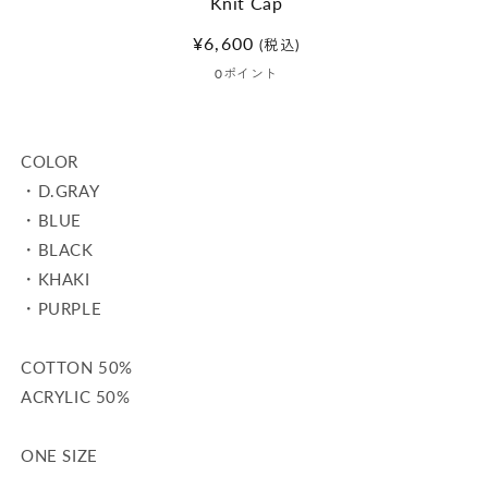
Knit Cap
く
通
¥6,600
(税込)
常
0
ポイント
価
格
COLOR
・D.GRAY
・BLUE
・BLACK
・KHAKI
・PURPLE
COTTON 50%
ACRYLIC 50%
ONE SIZE