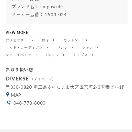
ブランド名：
crepuscule
メーカー品番： 2503-024
VIEW MORE
アクセサリー
帽子
カットソー
ニット・カーディガン
パンツ
シャツ
ショートパンツ
Tシャツ
トップス
お取り扱い店
DIVERSE
（ダイバース）
〒330-0820 埼玉県さいたま市大宮区宮町2-3吾妻ビル1F
MAP
048-778-8000