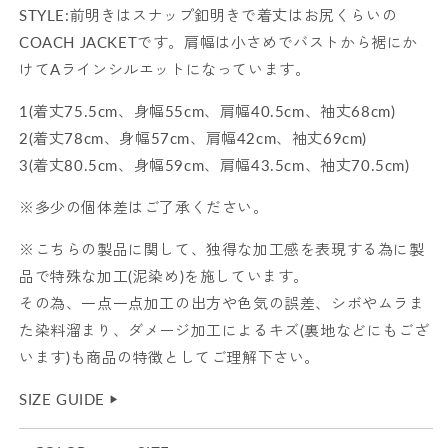
STYLE:前明きはスナップ釦明きで着丈はお尻くらいの
COACH JACKETです。肩幅は小さめでバストから裾にか
けてAラインシルエットになっています。
1(着丈75.5cm、身幅55cm、肩幅40.5cm、袖丈68cm)
2(着丈78cm、身幅57cm、肩幅42cm、袖丈69cm)
3(着丈80.5cm、身幅59cm、肩幅43.5cm、袖丈70.5cm)
※多少の個体差はご了承ください。
※こちらの製品に関して、独得な加工感を表現する為に製
品で特殊な加工(泥染め)を施しています。
その為、一点一点加工の出方や色気の誤差、シボやムラま
た染料溜まり、ダメージ加工によるキズ(裏地などにもござ
います)も商品の特徴としてご理解下さい。
SIZE GUIDE
▶︎