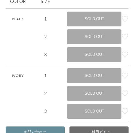
COLOR
SIZE
1
BLACK
SOLD OUT
2
SOLD OUT
3
SOLD OUT
1
IVORY
SOLD OUT
2
SOLD OUT
3
SOLD OUT
お問い合わせ
ご利用ガイド