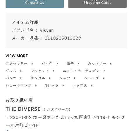
Contact Us
Shopping Guide
アイテム詳細
ブランド名：
visvim
メーカー品番： 0118205013029
VIEW MORE
アクセサリー
バッグ
帽子
カットソー
グッズ
ジャケット
ニット・カーディガン
パンツ
サンダル
シャツ
シューズ
ショートパンツ
Tシャツ
トップス
お取り扱い店
THE DIVERSE
（ザ ダイバース）
〒330-0802 埼玉県さいたま市大宮区宮町2-118-1 モンク
ール宮町ビル1F