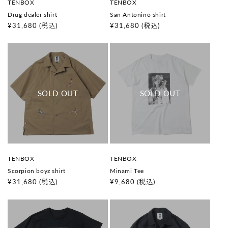
販
販
TENBOX
TENBOX
売
売
Drug dealer shirt
San Antonino shirt
元
元
:
:
通
¥31,680
(税込)
通
¥31,680
(税込)
常
常
価
価
格
格
販
販
TENBOX
TENBOX
売
売
Scorpion boyz shirt
Minami Tee
元
元
:
:
通
¥31,680
(税込)
通
¥9,680
(税込)
常
常
価
価
格
格