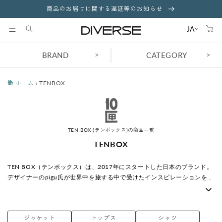
コンテ
商品のお届けに関する遅延等のお知らせ
ンツに
カ
進む
ー
JA
ト
>
>
BRAND
CATEGORY
ホーム
›
TENBOX
TEN BOX (テンボックス)の商品一覧
コ
TENBOX
レ
ク
TEN BOX（テンボックス）は、2017年にスタートした日本のブランド。
シ
デザイナーのpigu氏が世界中を旅する中で受けたインスピレーションを元
ョ
にその時着たい服を作るのがテーマ。 国内外で活躍する著名なアーティ
ン
スト陣が描く"10匣"のグラフィック のみをアイデンティティとする。 グ
:
ラフィックをアートと位置づけし、アートを纏って欲しいという 思いを
ジャケット
トップス
シャツ
込め、現在ジャンルレスなコミュニティが広がりを見せている。 ※グラ