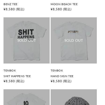
売
売
BENZ TEE
MOON BEACH TEE
元
元
:
:
通
¥8,580
(税込)
通
¥8,580
(税込)
常
常
価
価
格
格
販
販
TENBOX
TENBOX
売
売
SHIT HAPPENS TEE
HAND SIGN TEE
元
元
:
:
通
¥8,580
(税込)
通
¥8,580
(税込)
常
常
価
価
格
格