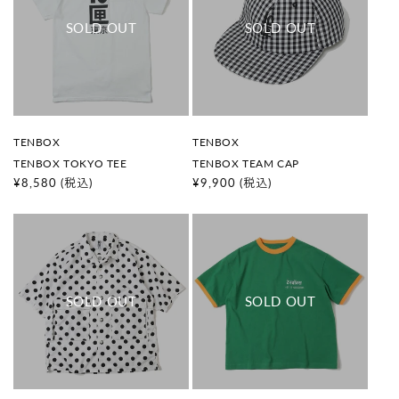
販
販
TENBOX
TENBOX
売
売
TENBOX TOKYO TEE
TENBOX TEAM CAP
元
元
:
:
通
¥8,580
(税込)
通
¥9,900
(税込)
常
常
価
価
格
格