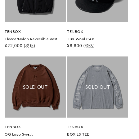
販
販
TENBOX
TENBOX
売
売
Fleece/Nylon Reversible Vest
TBX Wool CAP
元
元
:
:
通
¥22,000
(税込)
通
¥8,800
(税込)
常
常
価
価
格
格
販
販
TENBOX
TENBOX
売
売
OG Logo Sweat
BOX LS TEE
元
元