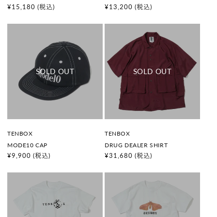
:
:
通
¥15,180
(税込)
通
¥13,200
(税込)
常
常
価
価
格
格
販
販
TENBOX
TENBOX
売
売
MODE10 CAP
DRUG DEALER SHIRT
元
元
:
:
通
¥9,900
(税込)
通
¥31,680
(税込)
常
常
価
価
格
格