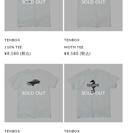
販
販
TENBOX
TENBOX
売
売
110% TEE
MOTH TEE
元
元
:
:
通
¥8,580
(税込)
通
¥8,580
(税込)
常
常
価
価
格
格
販
販
TENBOX
TENBOX