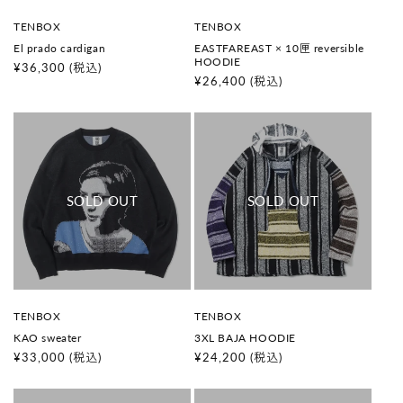
販
販
TENBOX
TENBOX
売
売
El prado cardigan
EASTFAREAST × 10匣 reversible
元
元
HOODIE
:
:
通
¥36,300
(税込)
通
¥26,400
(税込)
常
常
価
価
格
格
販
販
TENBOX
TENBOX
売
売
KAO sweater
3XL BAJA HOODIE
元
元
:
:
通
¥33,000
(税込)
通
¥24,200
(税込)
常
常
価
価