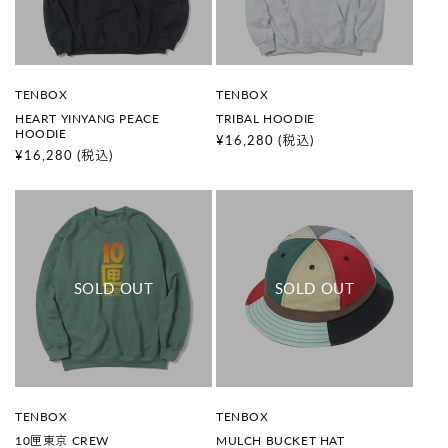
販
販
TENBOX
TENBOX
売
売
HEART YINYANG PEACE
TRIBAL HOODIE
元
元
HOODIE
:
:
通
¥16,280
(税込)
通
¥16,280
(税込)
常
常
価
価
格
格
販
販
TENBOX
TENBOX
売
売
10匣東京 CREW
MULCH BUCKET HAT
元
元